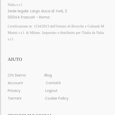
Nalia s.r.l.
Sede legale: Largo duca di York, 2
00044 Frascati - Roma
Certificazione nr. 1134/2013 dell'Istituto di Ricerche e Collaudi M.
Masini s.r.l. di Milano. Importato e distribuito per l'Italia da Nalia
s.r.l.
AIUTO
Chi Siamo
Blog
Account
Contatti
Privacy
Logout
Termini
Cookie Policy