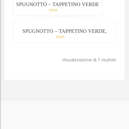
SPUGNOTTO – TAPPETINO VERDE
Valutato
5.00
su 5
SPUGNOTTO – TAPPETINO VERDE,
ROSA, BLU
Valutato
5.00
su 5
Visualizzazione di 7 risultati