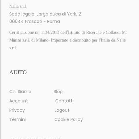
Nalia s.r.l.
Sede legale: Largo duca di York, 2
00044 Frascati - Roma
Certificazione nr. 1134/2013 dell'Istituto di Ricerche e Collaudi M.
Masini s.r.l. di Milano. Importato e distribuito per l'Italia da Nalia
s.r.l.
AIUTO
Chi Siamo
Blog
Account
Contatti
Privacy
Logout
Termini
Cookie Policy