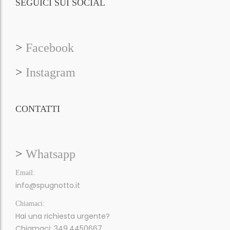
SEGUICI SUI SOCIAL
>
Facebook
>
Instagram
CONTATTI
>
Whatsapp
Email:
info@spugnotto.it
Chiamaci:
Hai una richiesta urgente?
Chiamaci: 349.4450667