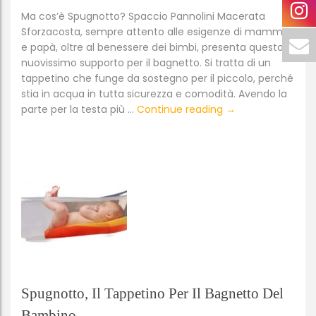
Ma cos’è Spugnotto? Spaccio Pannolini Macerata
Sforzacosta, sempre attento alle esigenze di mamma
e papà, oltre al benessere dei bimbi, presenta questo
nuovissimo supporto per il bagnetto. Si tratta di un
tappetino che funge da sostegno per il piccolo, perché
stia in acqua in tutta sicurezza e comodità. Avendo la
Spaccio Pannolini
parte per la testa più …
Continue reading
→
Spugnotto, Il Tappetino Per Il Bagnetto Del
Bambino